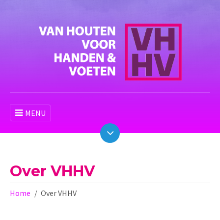
MENU
Over VHHV
Home
Over VHHV