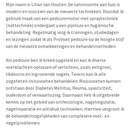
Mijn naam is Lilian van Houten. De salonruimte aan huis is
modern en voorzien van de nieuwste technieken. Doordat ik
gebruik maak van een pedicuremotor met spraytechniek
(nattechniek) ondergaat u een pijnloze en hygiënische
behandeling. Regelmatig volg ik trainingen, studiedagen
en lezingen zodat ik als ProVoet pedicure op de hoogte blijf
van de nieuwste ontwikkelingen en behandelmethoden.
Als pedicure ben ik breed opgeleid en kan ik diverse
voetklachten oplossen of verlichten, zoals eeltgroei,
likdoorns en ingroeiende nagels. Tevens kan ik alle
zogeheten risicovoeten behandelen. Risicovoeten kunnen
ontstaan door Diabetes Mellitus, Reuma, spasticiteit,
ouderdom of verwaarlozing. Daarnaast heb ik uitgebreide
kennis op het gebied van orthesiologie, nagelregulatie,
nagelreparatie en antidruk technieken. Hiermee vergroot ik
de behandelmogelijkheden van complexere voet- en
nagelproblemen.