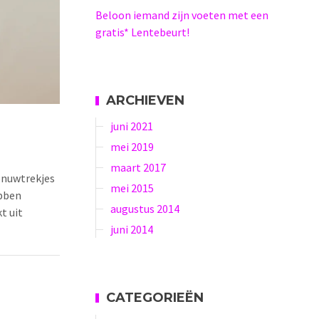
Beloon iemand zijn voeten met een
gratis* Lentebeurt!
ARCHIEVEN
juni 2021
mei 2019
maart 2017
zenuwtrekjes
mei 2015
ebben
augustus 2014
t uit
juni 2014
CATEGORIEËN