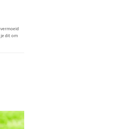
, vermoeid
je dit om