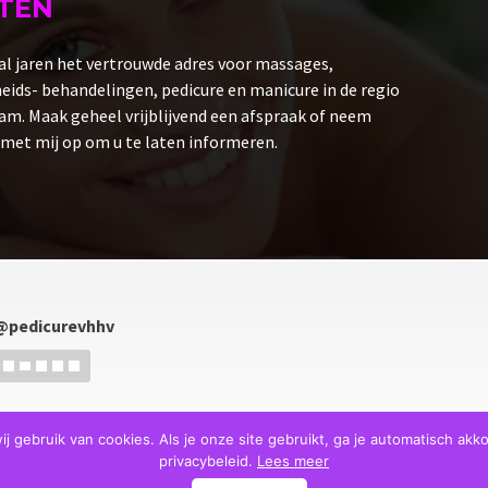
TEN
al jaren het vertrouwde adres voor massages,
ids- behandelingen, pedicure en manicure in de regio
m. Maak geheel vrijblijvend een afspraak of neem
met mij op om u te laten informeren.
@pedicurevhhv
gebruik van cookies. Als je onze site gebruikt, ga je automatisch akko
privacybeleid.
Lees meer
 2026 - VHHV |
Privacy statement