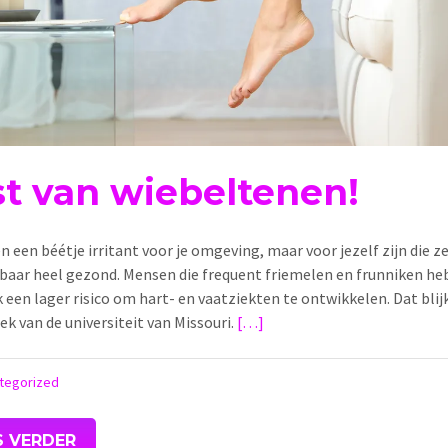
st van wiebeltenen!
n een béétje irritant voor je omgeving, maar voor jezelf zijn die 
kbaar heel gezond. Mensen die frequent friemelen en frunniken h
 een lager risico om hart- en vaatziekten te ontwikkelen. Dat blijk
k van de universiteit van Missouri.
[…]
tegorized
S VERDER