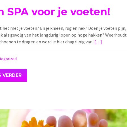
n SPA voor je voeten!
 het met je voeten? En je knieën, rug en nek? Doen je voeten pijn
ijk als gevolg van het langdurig lopen op hoge hakken? Weerhoudt 
hoenen te dragen en word je hier chagrijnig van!
[…]
tegorized
S VERDER