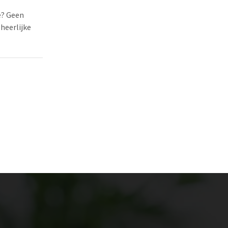
e? Geen
 heerlijke