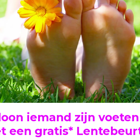
loon iemand zijn voeten
t een gratis* Lentebeur