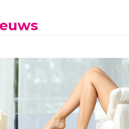
ieuws