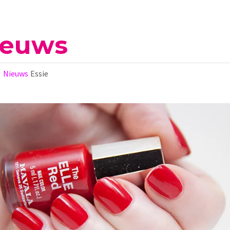
ieuws
Nieuws
Essie